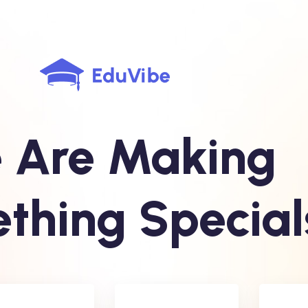
 Are Making
thing Special