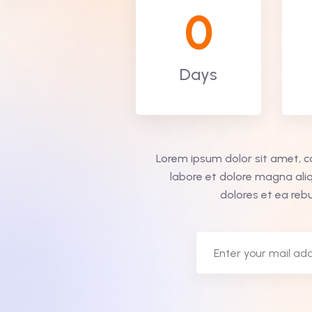
0
Days
Lorem ipsum dolor sit amet, c
labore et dolore magna ali
dolores et ea reb