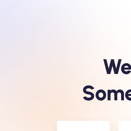
We
Some